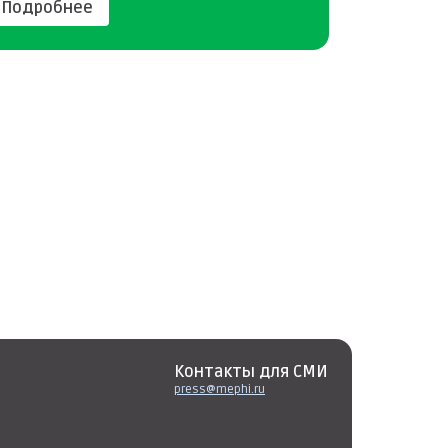
Подробнее
Контакты для СМИ
press@mephi.ru