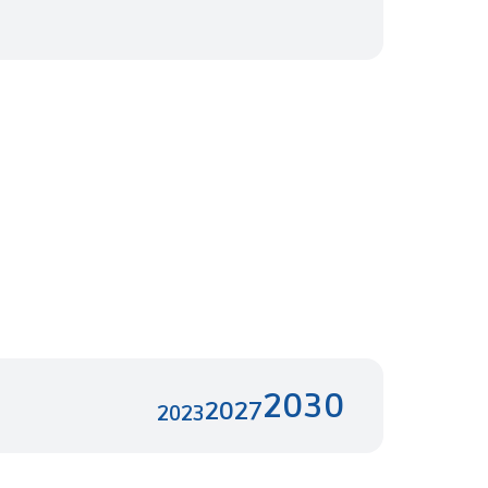
2030
2027
2023