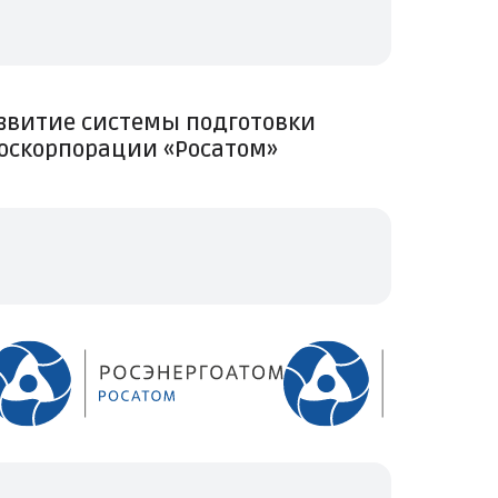
звитие системы подготовки
Госкорпорации «Росатом»