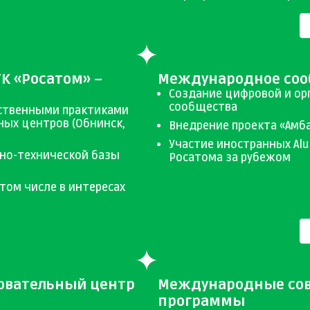
К «Росатом» –
Международное соо
Создание цифровой и ор
сообщества
ственными практиками
ных центров (Обнинск,
Внедрение проекта «Амб
Участие иностранных Al
но-технической базы
Росатома за рубежом
том числе в интересах
овательный центр
Международные сов
программы