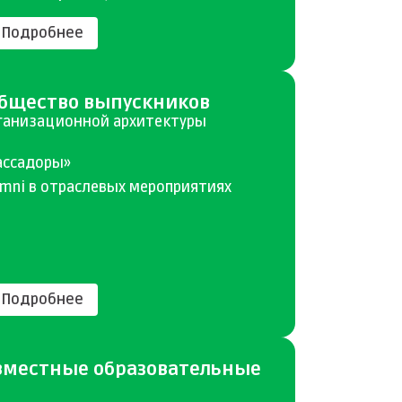
Подробнее
бщество выпускников
ганизационной архитектуры
ассадоры»
umni в отраслевых мероприятиях
Подробнее
местные образовательные