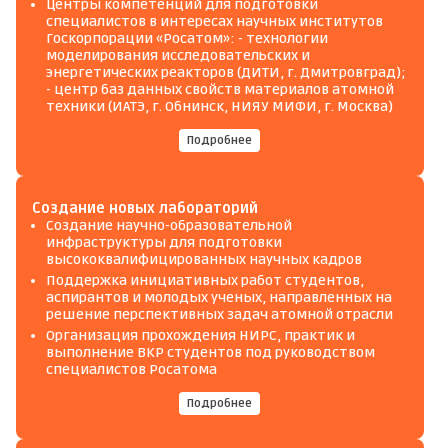
Центры компетенций для подготовки
специалистов в интересах научных институтов
Госкорпорации «Росатом»: - технологии
моделирования исследовательских и
энергетических реакторов (ДИТИ, г. Дмитровград);
- центр баз данных свойств материалов атомной
техники (ИАТЭ, г. Обнинск, НИЯУ МИФИ, г. Москва)
Подробнее
Создание новых лабораторий
Создание научно-образовательной
инфраструктуры для подготовки
высококвалифицированных научных кадров
Поддержка инициативных работ студентов,
аспирантов и молодых ученых, направленных на
решение перспективных задач атомной отрасли
Организация прохождения НИРС, практик и
выполнение ВКР студентов под руководством
специалистов Росатома
Подробнее