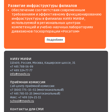
Развитие инфраструктуры филиалов
Обеспечение соответствия современным
требованиям и эффективному функционированию
инфраструктуры в филиалах НИЯУ МИФИ,
используемой в региональных центрах
компетенций и учебно-научных лабораториях
дивизионов Госкорпорации «Росатом»
Подробнее
НИЯУ МИФИ
115409, Россия, Москва, Каширское шоссе, 31
+7 495 788-56-99
+7 499 324-77-77
info@mephi.ru
Приёмная комиссия
Call-центр приёмной комиссии:
+7 (800) 775–15–51 (многоканальный)
+7 495 785-55-25 (многоканальный)
Факс: +7 499 324-21-11
school@mephi.ru
Контакты для СМИ